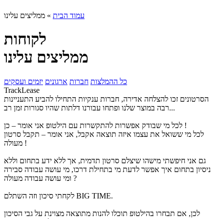
עמוד הבית
»
ממליצים עלינו
לקוחות
ממליצים עלינו
כל ההמלצות
חברות
ארגונים
יזמים ועסקים
TrackLease
הסרטונים זכו להצלחה אדירה, חברות ענקיות התחילו להביע התעניינות
רבה במוצר שלנו ופתחו עבורנו דלתות שהיו סגורות זמן רב...
לכל מי שבודק אפשרות להתקשרות עם הילטופ אני אומר – כן !
לכל מי ששואל את עצמו איזה תוצאה אקבל, אני אומר – תקבל סרטון
מעולה !
גם אני חיפשתי מישהו שיצלם סרטון תדמית, אך ללא ידע בתחום וללא
ניסיון בתחום איך אפשר לדעת מי בתחילת דרכו, מי עושה עבודה סבירה
ומי עושה עבודה מעולה ?
לקחתי סיכון וזה השתלם BIG TIME.
לכן, אם תבחרו בהילטופ תוכלו להנות מתוצאה מצוינת על גבי הסיכון