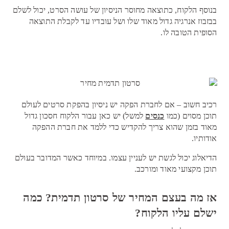
בנוסף הלקוח, כתוצאה מחוסר הניסיון של עושה הסרט, יכול לשלם
בבזבוז אנרגיה גדול מאוד שלו ושל עובדיו עד לקבלת התוצאה
הסופית הטובה לו.
רכיב חשוב – אם לחברת הפקה יש ניסיון בהפקת סרטים לעולם
תוכן מסוים (כמו
כנסים
למשל) יש כאן עבור הלקוח חסכון גדול
מאוד בזמן שהוא צריך להקדיש כדי ללמד את חברת ההפקה
אודותיו.
הדיאלוג יכול לגשת יש לעניין עצמו. במיוחד כאשר המדובר בעולם
תוכן מקצועי מאוד ומורכב.
אז מה בעצם המחיר של סרטון תדמית? כמה
ישלם עליו הלקוח?