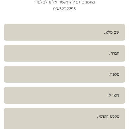
מוזמנים גם להתקשר אלינו לטלפון:
03-5222295
שם מלא:
חברה:
טלפון:
דוא"ל:
טקסט חופשי: