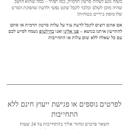
כשזה נוגע לעלות סרטון תדמית, כמו תמיד – כמה שהוא חושב
שהיה מוכן לשלם ובלבד לקבל שקט נפשי ולדעת שהפקת הסרט
שלו מופק בידיים בטוחות!
אם אתם רוצים לקבל לדעת עוד על עלות סרטון תדמית או סתם
להתייעץ איתנו בנושא –
פנו אלינו
ואנו
בהילטופ
נשמח לסייע לכם
עם כל שאלה ללא שום עלות או התחייבות
לפרטים נוספים או פגישת ייעוץ חינם ללא
התחייבות
השאר פרטים ונחזור אליך בהתחייבות עד 24 שעות