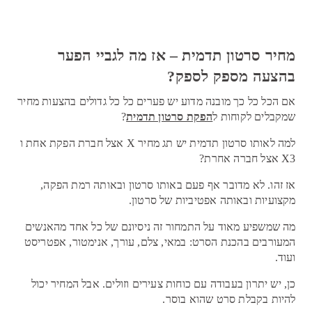
מחיר סרטון תדמית – אז מה לגביי הפער
בהצעה מספק לספק?
אם הכל כל כך מובנה מדוע יש פערים כל כל גדולים בהצעות מחיר
שמקבלים לקוחות ל
הפקת סרטון תדמית
?
למה לאותו סרטון תדמית יש תג מחיר X אצל חברת הפקת אחת ו
X3 אצל חברה אחרת?
אז זהו. לא מדובר אף פעם באותו סרטון ובאותה רמת הפקה,
מקצועיות ובאותה אפטיביות של סרטון.
מה שמשפיע מאוד על התמחור זה ניסיונם של כל אחד מהאנשים
המעורבים בהכנת הסרט: במאי, צלם, עורך, אנימטור, אפטריסט
ועוד.
כן, יש יתרון בעבודה עם כוחות צעירים וזולים. אבל המחיר יכול
להיות בקבלת סרט שהוא בוסר.