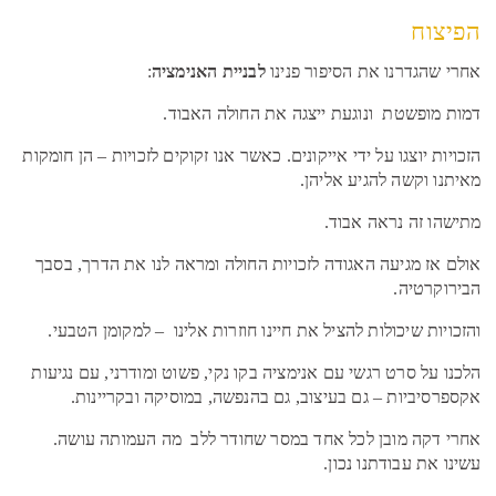
הפיצוח
אחרי שהגדרנו את הסיפור פנינו
לבניית האנימציה
:
דמות מופשטת ונוגעת ייצגה את החולה האבוד.
הזכויות יוצגו על ידי אייקונים. כאשר אנו זקוקים לזכויות – הן חומקות
מאיתנו וקשה להגיע אליהן.
מתישהו זה נראה אבוד.
אולם אז מגיעה האגודה לזכויות החולה ומראה לנו את הדרך, בסבך
הבירוקרטיה.
והזכויות שיכולות להציל את חיינו חוזרות אלינו – למקומן הטבעי.
הלכנו על סרט רגשי עם אנימציה בקו נקי, פשוט ומודרני, עם נגיעות
אקספרסיביות – גם בעיצוב, גם בהנפשה, במוסיקה ובקריינות.
אחרי דקה מובן לכל אחד במסר שחודר ללב מה העמותה עושה.
עשינו את עבודתנו נכון.