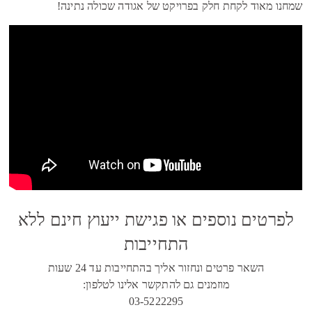
שמחנו מאוד לקחת חלק בפרויקט של אגודה שכולה נתינה!
לפרטים נוספים או פגישת ייעוץ חינם ללא
התחייבות
השאר פרטים ונחזור אליך בהתחייבות עד 24 שעות
מוזמנים גם להתקשר אלינו לטלפון:
03-5222295