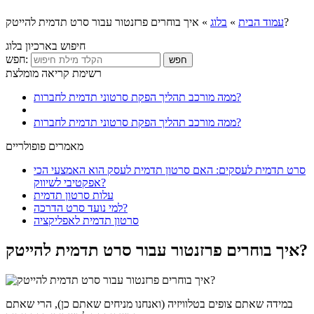
איך בוחרים פרזנטור עבור סרט תדמית להייטק?
עמוד הבית
»
בלוג
»
חיפוש בארכיון בלוג
חפש:
רשימת קריאה מומלצת
ממה מורכב תהליך הפקת סרטוני תדמית לחברות?
ממה מורכב תהליך הפקת סרטוני תדמית לחברות?
מאמרים פופולריים
סרט תדמית לעסקים: האם סרטון תדמית לעסק הוא האמצעי הכי
אפקטיבי לשיווק?
עלות סרטון תדמית
למי נועד סרט הדרכה?
סרטון תדמית לאפליקציה
איך בוחרים פרזנטור עבור סרט תדמית להייטק?
במידה שאתם צופים בטלוויזיה (ואנחנו מניחים שאתם כן), הרי שאתם