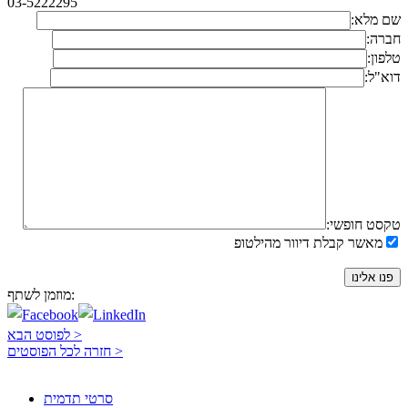
03-5222295
שם מלא:
חברה:
טלפון:
דוא"ל:
טקסט חופשי:
מאשר קבלת דיוור מהילטופ
פנו אלינו
מוזמן לשתף:
לפוסט הבא >
חזרה לכל הפוסטים >
סרטי תדמית