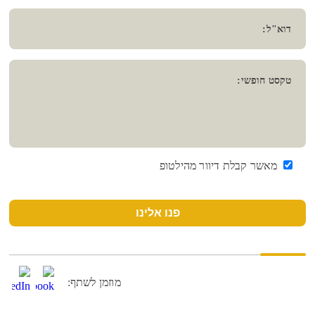
דוא"ל:
טקסט חופשי:
מאשר קבלת דיוור מהילטופ
פנו אלינו
מוזמן לשתף: