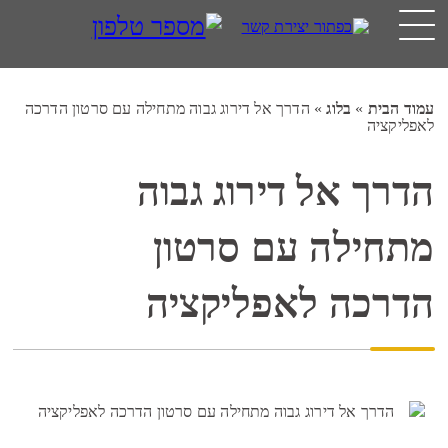
עמוד הבית
»
בלוג
»
הדרך אל דירוג גבוה מתחילה עם סרטון הדרכה
לאפליקציה
הדרך אל דירוג גבוה
מתחילה עם סרטון
הדרכה לאפליקציה