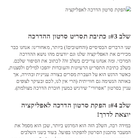
שלב #3: כתיבת תסריט סרטון ההדרכה
שני הדברים הבסיסיים (והחשובים!) ביותר, מאחורינו: אנחנו כבר
מכירים את האפליקציה שלנו וגם יודעים מהו נושא ההדרכה
המרכזי. ומה אנחנו צריכים בשלב זה? לכתוב את הסיפור שלכם.
בשלב כתיבת התסריט הרעיונות והעובדות יהפכו למילים ולסצנות,
כאשר הדגש הוא על העברת מסרים בצורה עניינית ובהירה, אך
באותה הנשימה גם חווייתית (הרי אין לנו, לכם ובעיקר לצופים
עניין בסרטון "אפרורי" שירגיש כמעין חוברת הדרכה מצולמת).
שלב #4: הפקת סרטון הדרכה לאפליקציה
יוצאת לדרך!
במידה רבה, השלב הזה הוא המרגש ביותר, שכן הוא מסמל את
המעבר מתכנון הסרטון להפקתו בפועל. בעוד בשני השלבים