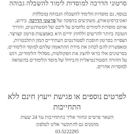
סרטוני הדרכה למוסדות לימוד להשכלה גבוהה
בנוסף, גם מוסדות הלימוד להשכלה הגבוהה (מכללות
ואוניברסיטאות), משקיעים בהפקה של
סרטוני הדרכה
. כידוע,
אותם מוסדות לימודים נלחמים על ליבם של הסטודנטים, והדרך
הטובה ביותר להרשים וללחוץ ידיים היא באמצעות סרטון קצרצר.
הצפייה בסרטון חוסכת לסטודנטים העתידיים המון התלבטויות,
ומאפשרת להם לבחון את מידת ההתאמה שלהם למוסד הלימודים.
בסרטונים אלו כדאי להציג את הפקולטות, מסלולי הלימודים, דגש
על החוויה הסטודנטיאלית והבידול של מוסד הלימודים בהשוואה
למוסדות אחרים.
לפרטים נוספים או פגישת ייעוץ חינם ללא
התחייבות
השאר פרטים ונחזור אליך בהתחייבות עד 24 שעות
מוזמנים גם להתקשר אלינו לטלפון:
03-5222295