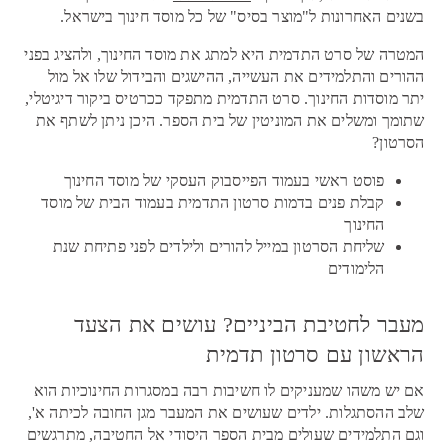
בשנים האחרונות ל"מוצר בסיס" של כל מוסד חינוך בישראל.
המטרה של סרט התדמית היא למתג את מוסד החינוך, ולהציג בפני
ההורים והתלמידים את העשייה, ההישגים והבידול שלו אל מול
יתר מוסדות החינוך. סרט התדמית מתפקד ככרטיס ביקור דיגיטלי,
שתומך ומשלים את המוניטין של בית הספר. היכן ניתן לשתף את
הסרטון?
פוסט ראשי בעמוד הפייסבוק העסקי של מוסד החינוך
קבלת פנים בדמות סרטון התדמית בעמוד הבית של מוסד
החינוך
שליחת הסרטון במייל להורים ולילדים לפני פתיחת שנת
הלימודים
מעבר לחטיבת הביניים? עושים את הצעד
הראשון עם סרטון תדמית
אם יש משהו שמעניקים לו חשיבות רבה במסגרות החינוכיות הוא
שלב ההסתגלות. ילדים שעושים את המעבר מגן החובה לכיתה א',
וגם התלמידים שעולים מבית הספר היסודי אל החטיבה, מתרגשים