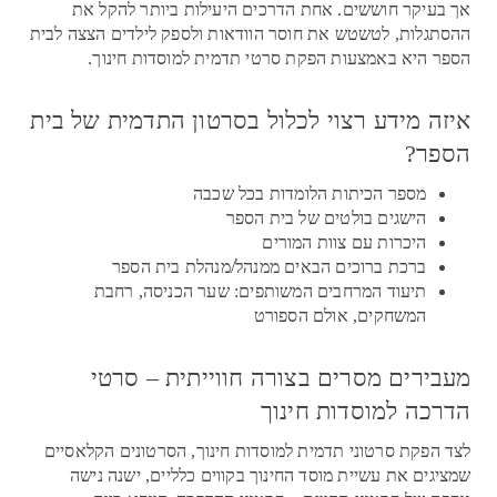
אך בעיקר חוששים. אחת הדרכים היעילות ביותר להקל את
ההסתגלות, לטשטש את חוסר הוודאות ולספק לילדים הצצה לבית
הספר היא באמצעות הפקת סרטי תדמית למוסדות חינוך.
איזה מידע רצוי לכלול בסרטון התדמית של בית
הספר?
מספר הכיתות הלומדות בכל שכבה
הישגים בולטים של בית הספר
היכרות עם צוות המורים
ברכת ברוכים הבאים ממנהל/מנהלת בית הספר
תיעוד המרחבים המשותפים: שער הכניסה, רחבת
המשחקים, אולם הספורט
מעבירים מסרים בצורה חווייתית – סרטי
הדרכה למוסדות חינוך
לצד הפקת סרטוני תדמית למוסדות חינוך, הסרטונים הקלאסיים
שמציגים את עשיית מוסד החינוך בקווים כלליים, ישנה נישה