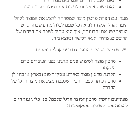
האם ישנם מתחרים המציעים מוצר זהה
האם ישנה אפשרות לרשום את המוצר כפטנט ועוד…
מנגד, עם הפקת סרטון מוצר שמטרתה להציג את המוצר לקהל
היעד (קהל הלקוחות), אין כל טעם לכלול מידע שכזה. סרטו
המוצר יציג את יתרונותיו, איך הוא עתיד לשפר את חייהם של
הרוכשים, מחיר, תנאי רכישה וכיוצא בזה.
עשו שימוש בסרטוני המוצר גם בפני קהלים נוספים:
סרטון מוצר לשימוש פנים ארגוני בפני העובדים טרם
השקתו
הקרנת סרטון מוצר באירוע עסקי חשוב (בארץ או בחו"ל)
סרטון פותח לעמוד הבית שלכם המציג את מוצר הדגל של
החברה
מעוניינים להפיק סרטון למוצר הדגל שלכם? פנו אלינו עוד היום
להצעה אטרקטיבית ואפקטיבית!