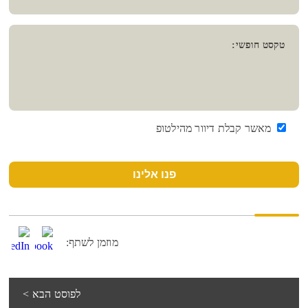
טקסט חופשי:
מאשר קבלת דיוור מהילטופ
פנו אלינו
מוזמן לשתף:
לפוסט הבא >