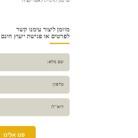
סרטון תדמית לאפליקציה
מוזמן ליצור עימנו קשר
לפרטים או פגישת ייעוץ חינם
שם מלא:
טלפון:
דוא"ל:
פנו אלינו