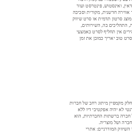
אין, ואינסטוש, פינטרסט ועוד
ווירה חדשנית, מקורית וסביבה
וצג סרטון תדמית או סרט שיווק
 התהליכים בה, השירותים,
ירים אין תחליף לסרט כאמצעי
רט טוב יאריך כמובן את זמן
חלק מקמפיין מיתוג רחב של חברות
טי לא יהיה אפקטיבי דיו ללא
ל חברה ברשתות החברתיות, הוא
חברה ושל מוצריה.
שיווק המודרניים: אתרי