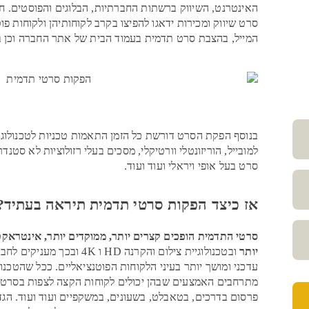
האינטרנט, השיווק ברשתות החברתיות, הבלוגים והפוסטים. 
סרט שיווק ומכירות ידאגו להפיצו בקרב לקוחותיהן ולקוחות פו
המייל, בהצבת סרט תדמית בעמוד הבית של אתר החברה וכן 
בנוסף הפקת הסרט דורשת כל הזמן התאמות טכניות לטכנולוגי
למובייל, הוריזונטלי וורטיקלי, מסכים בעלי רזולוציות לא סטנד
סרט בעל אופי ויראלי ועוד ועוד.
אז כיצד הפקות סרטי תדמית תיראה בעתיד?
סרטי התדמית הופכים קצרים יותר, ממוקדים יותר, אינטראקט
יותר
ובטכנולוגיית צילום והקרנה HD 
עדכני ומושך יותר בעיני הלקוחות הפוטנציאליים. ככל שהטכנול
מתרחבים האמצעים שבהן יכולים לקוחות הקצה לצפות בסרטי
פרסום בדרכים, בטאבלט, בשעונים, במשקפיים ועוד ועוד. הג