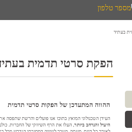
ת בעתיד
הפקת סרטי תדמית בעתיד
ההווה המתעדכן של הפקות סרטי תדמית
העידן הטכנולוגי המואץ בתוכו אנו פועלים והרשת שתפסה את
היעיל והנרחב ביותר
, העלו את הרף השיווקי של החברות. כולנ
לאורך כל היום. מעתה, מעבר לשיווק המסורתי הנדרש מכל בית