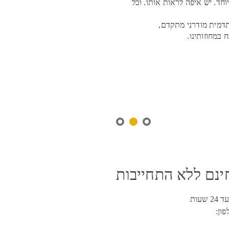
. יש איפה לראות אותו. וכל
תדמית מודרני מתקדם,
 במחוזותינו.
הדמיות
ינם ללא התחייבות
עות
ון: