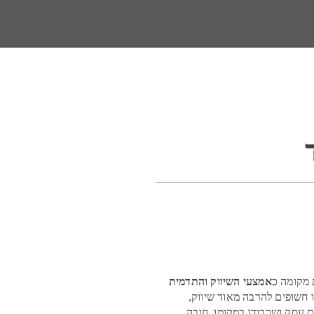
 מקומה כ
אמצעי השיווק והתדמית
ו חשופים להרבה מאוד שיווק,
 עסק ושכבודו במקומו, חובה