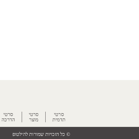
סרטי
סרטי
סרטי
תדמית
מוצר
הדרכה
© כל הזכויות שמורות להילטופ