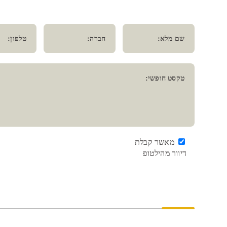
שם מלא:
חברה:
טלפון:
טקסט חופשי:
מאשר קבלת
דיוור מהילטופ