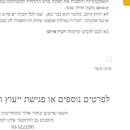
האפקטיביות והופכות את הפקת סרט התדמית למשתלמת במיוחד
device מקנה חוויה שונה.
לא ירחק היום, כלומר הוא כבר כאן, שבו לכל חברה יש סרט 
אינטראקטיבי. חברות נטולות אמצעי שיווק זה הופכות לזן נשכח
בא לכם להביט קדימה?
דברו איתנו
סרטי מוצר
לפרטים נוספים או פגישת ייעוץ ח
השאר פרטים ונחזור אליך בהתחייבות עד 24 ש
מוזמנים גם להתקשר אלינו לטלפ
03-5222295