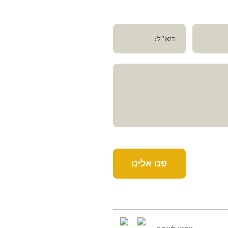
דוא"ל:
פנו אלינו