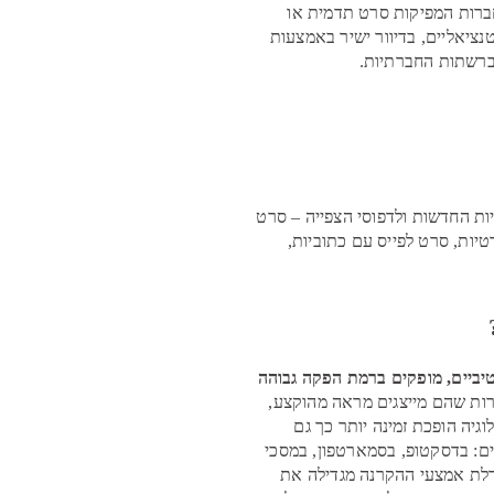
חברות המפיקות סרט תדמית או
טנציאליים, בדיוור ישיר באמצעות
ברשתות החברתיות.
ות החדשות ולדפוסי הצפייה – סרט
רטיות, סרט לפייס עם כתוביות,
יביים, מופקים ברמת הפקה גבוהה
ו 4K ובכך מעניקים לחברות שהם מייצגים מראה מהוקצע,
וגיה הופכת זמינה יותר כך גם
ם: בדסקטופ, בסמארטפון, במסכי
דלת אמצעי ההקרנה מגדילה את